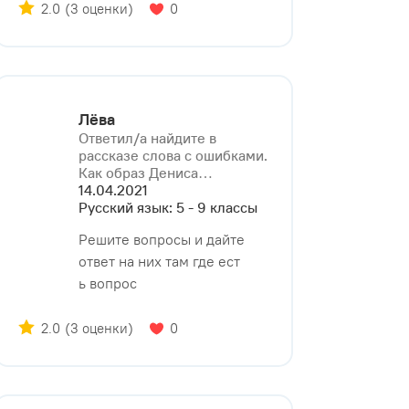
2.0
(3 оценки)
0
Лёва
Ответил/a найдите в
рассказе слова с ошибками.
Как образ Дениса⁠…
14.04.2021
Русский язык: 5 - 9 классы
Решите вопросы и дайте
ответ на них там где ест
ь вопрос
2.0
(3 оценки)
0