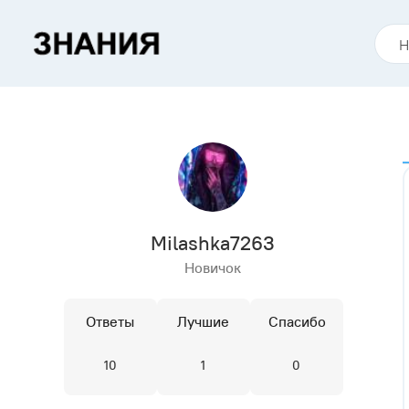
Milashka7263
Новичок
Ответы
Лучшие
Спасибо
10
1
0