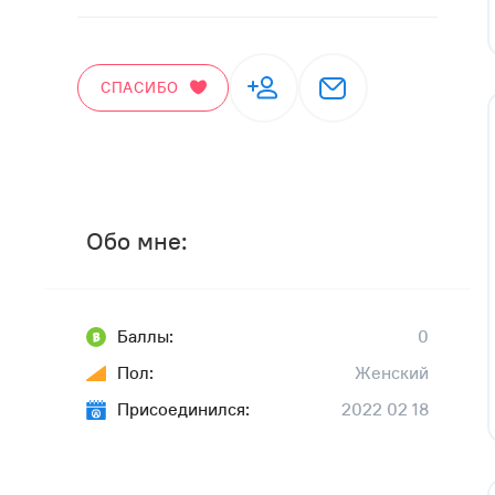
СПАСИБО
Обо мне:
Баллы:
0
Пол:
Женский
Присоединился:
2022 02 18