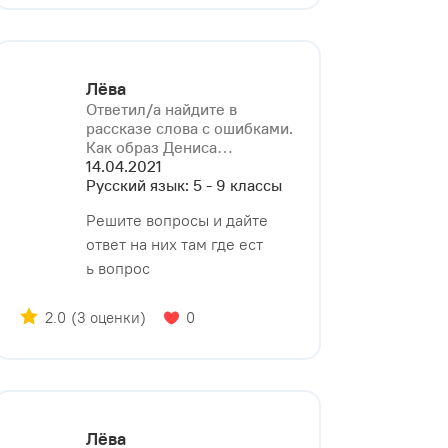
Лёва
Ответил/a найдите в
рассказе слова с ошибками.
Как образ Дениса⁠…
14.04.2021
Русский язык: 5 - 9 классы
Решите вопросы и дайте
ответ на них там где ест
ь вопрос
2.0
(3 оценки)
0
Лёва