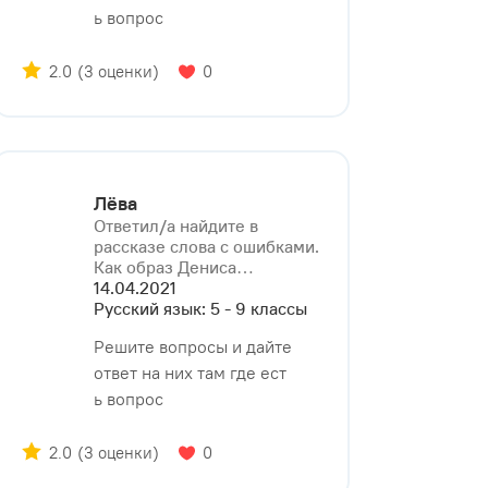
ь вопрос
2.0
(3 оценки)
0
Лёва
Ответил/a найдите в
рассказе слова с ошибками.
Как образ Дениса⁠…
14.04.2021
Русский язык: 5 - 9 классы
Решите вопросы и дайте
ответ на них там где ест
ь вопрос
2.0
(3 оценки)
0