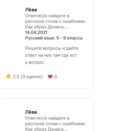
Лёва
Ответил/a найдите в
рассказе слова с ошибками.
Как образ Дениса⁠…
14.04.2021
Русский язык: 5 - 9 классы
Решите вопросы и дайте
ответ на них там где ест
ь вопрос
2.0
(3 оценки)
0
Лёва
Ответил/a найдите в
рассказе слова с ошибками.
Как образ Дениса⁠…