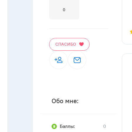
0
СПАСИБО
Обо мне:
Баллы:
0