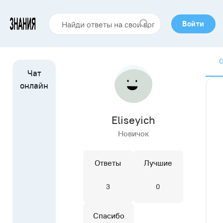
Войти
Eliseyich
Новичок
Ответы
Лучшие
3
0
Спасибо