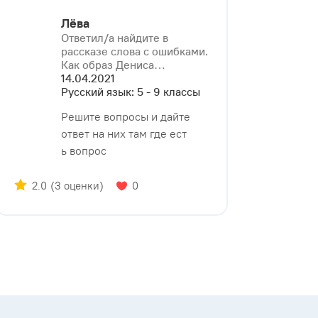
Лёва
Ответил/a найдите в
рассказе слова с ошибками.
Как образ Дениса⁠…
14.04.2021
Русский язык: 5 - 9 классы
Решите вопросы и дайте
ответ на них там где ест
ь вопрос
2.0
(3 оценки)
0