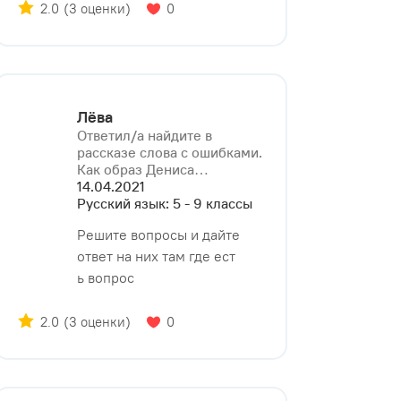
2.0
(3 оценки)
0
Лёва
Ответил/a найдите в
рассказе слова с ошибками.
Как образ Дениса⁠…
14.04.2021
Русский язык: 5 - 9 классы
Решите вопросы и дайте
ответ на них там где ест
ь вопрос
2.0
(3 оценки)
0