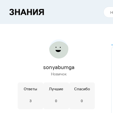
sonyabumga
Новичок
Ответы
Лучшие
Спасибо
3
0
0