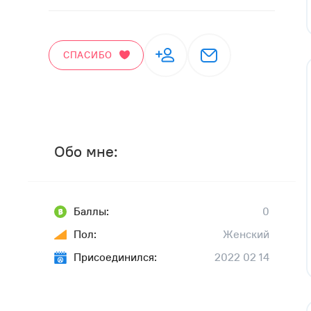
СПАСИБО
Обо мне:
Баллы:
0
Пол:
Женский
Присоединился:
2022 02 14