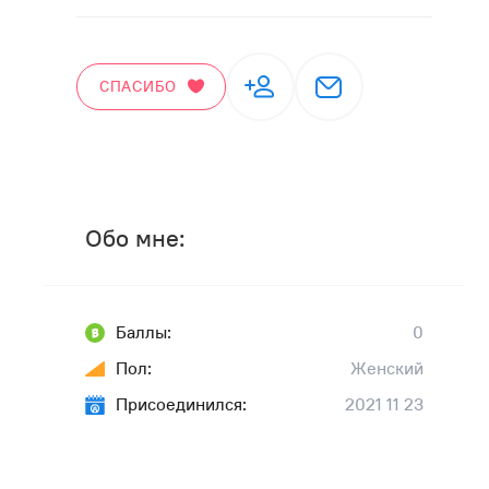
СПАСИБО
Обо мне:
Баллы:
0
Пол:
Женский
Присоединился:
2021 11 23