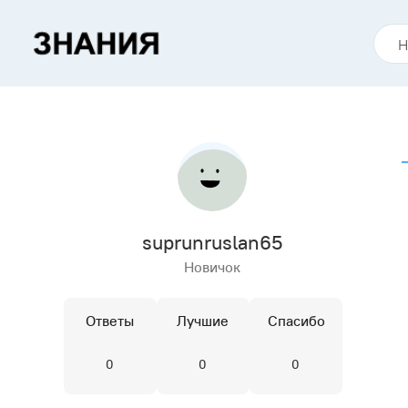
suprunruslan65
Новичок
Ответы
Лучшие
Спасибо
0
0
0