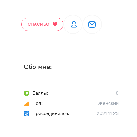
СПАСИБО
Обо мне:
Баллы:
0
Пол:
Женский
Присоединился:
2021 11 23