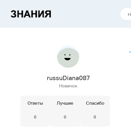
russuDiana087
Новичок
Ответы
Лучшие
Спасибо
0
0
0