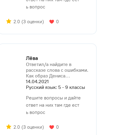
ь вопрос
2.0
(3 оценки)
0
Лёва
Ответил/a найдите в
рассказе слова с ошибками.
Как образ Дениса⁠…
14.04.2021
Русский язык: 5 - 9 классы
Решите вопросы и дайте
ответ на них там где ест
ь вопрос
2.0
(3 оценки)
0