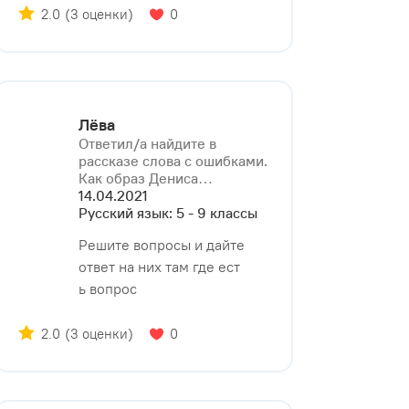
2.0
(3 оценки)
0
Лёва
Ответил/a найдите в
рассказе слова с ошибками.
Как образ Дениса⁠…
14.04.2021
Русский язык: 5 - 9 классы
Решите вопросы и дайте
ответ на них там где ест
ь вопрос
2.0
(3 оценки)
0