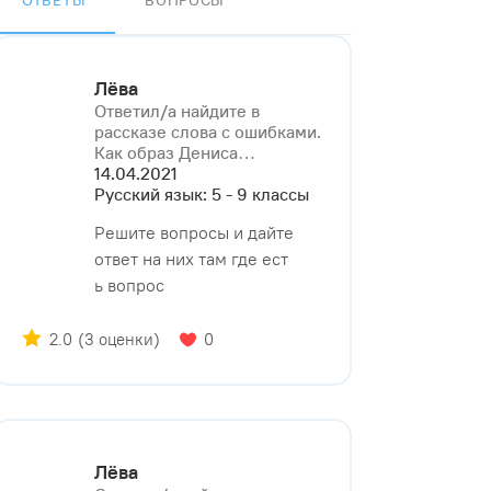
ОТВЕТЫ
ВОПРОСЫ
Лёва
Ответил/a найдите в
рассказе слова с ошибками.
Как образ Дениса⁠…
14.04.2021
Русский язык: 5 - 9 классы
Решите вопросы и дайте
ответ на них там где ест
ь вопрос
2.0
(3 оценки)
0
Лёва