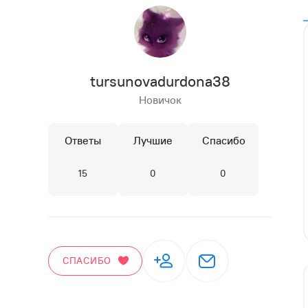
tursunovadurdona38
Новичок
Ответы
Лучшие
Спасибо
15
0
0
СПАСИБО