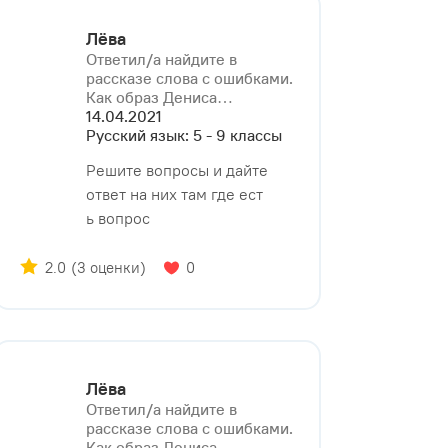
Лёва
Ответил/a найдите в
рассказе слова с ошибками.
Как образ Дениса⁠…
14.04.2021
Русский язык: 5 - 9 классы
Решите вопросы и дайте
ответ на них там где ест
ь вопрос
2.0
(3 оценки)
0
Лёва
Ответил/a найдите в
рассказе слова с ошибками.
Как образ Дениса⁠…