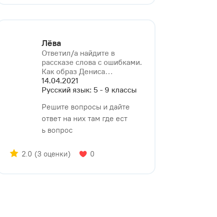
Лёва
Ответил/a найдите в
рассказе слова с ошибками.
Как образ Дениса⁠…
14.04.2021
Русский язык: 5 - 9 классы
Решите вопросы и дайте
ответ на них там где ест
ь вопрос
2.0
(3 оценки)
0