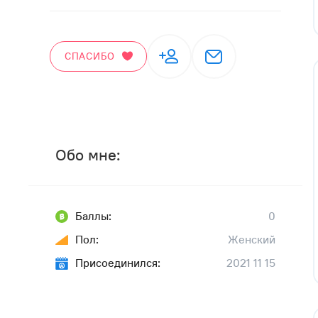
СПАСИБО
Обо мне:
Баллы:
0
Пол:
Женский
Присоединился:
2021 11 15