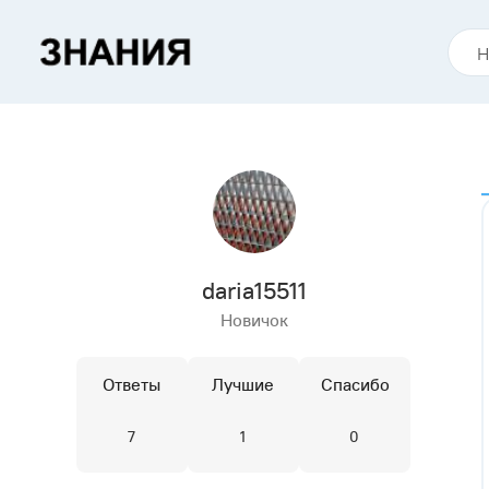
daria15511
Новичок
Ответы
Лучшие
Спасибо
7
1
0