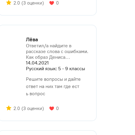
2.0
(3 оценки)
0
Лёва
Ответил/a найдите в
рассказе слова с ошибками.
Как образ Дениса⁠…
14.04.2021
Русский язык: 5 - 9 классы
Решите вопросы и дайте
ответ на них там где ест
ь вопрос
2.0
(3 оценки)
0