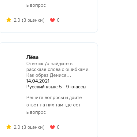
ь вопрос
2.0
(3 оценки)
0
Лёва
Ответил/a найдите в
рассказе слова с ошибками.
Как образ Дениса⁠…
14.04.2021
Русский язык: 5 - 9 классы
Решите вопросы и дайте
ответ на них там где ест
ь вопрос
2.0
(3 оценки)
0