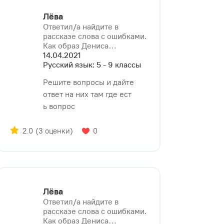
Лёва
Ответил/a найдите в
рассказе слова с ошибками.
Как образ Дениса⁠…
14.04.2021
Русский язык: 5 - 9 классы
Решите вопросы и дайте
ответ на них там где ест
ь вопрос
2.0
(3 оценки)
0
Лёва
Ответил/a найдите в
рассказе слова с ошибками.
Как образ Дениса⁠…