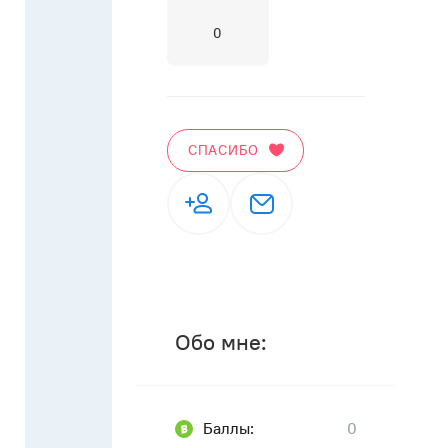
0
СПАСИБО
Обо мне:
Баллы:
0