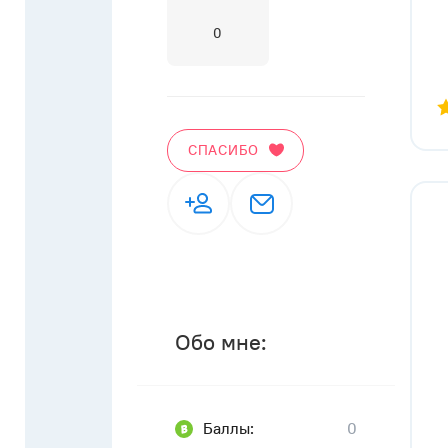
0
СПАСИБО
Обо мне:
Баллы:
0