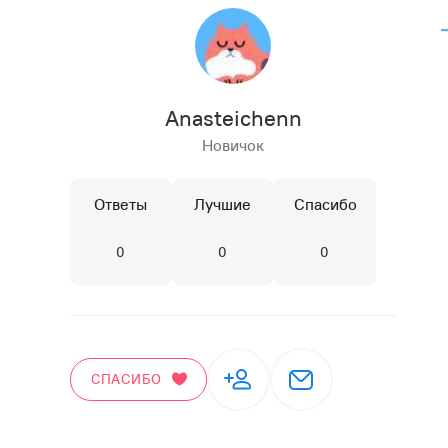
Anasteichenn
Новичок
Ответы
Лучшие
Спасибо
0
0
0
СПАСИБО