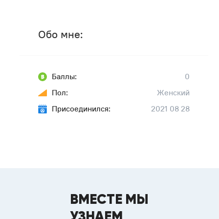
Обо мне:
Баллы:
0
Пол:
Женский
Присоединился:
2021 08 28
ВМЕСТЕ МЫ
УЗНАЕМ