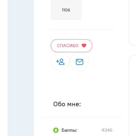
1106
СПАСИБО
Обо мне:
Баллы:
4346