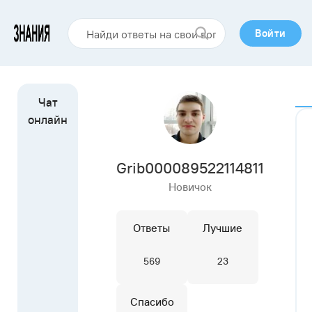
Войти
Grib000089522114811
Новичок
Ответы
Лучшие
569
23
Спасибо