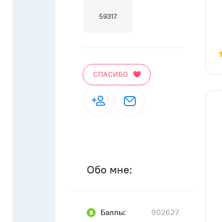
59317
СПАСИБО
Обо мне:
Баллы:
902627