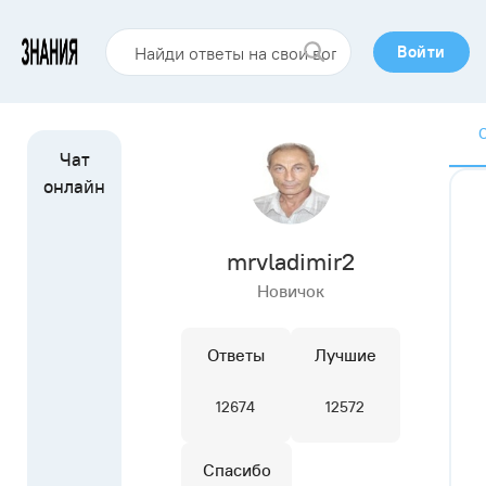
Войти
mrvladimir2
Новичок
Ответы
Лучшие
12674
12572
Спасибо