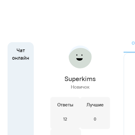
О
Superkims
Новичок
Ответы
Лучшие
12
0